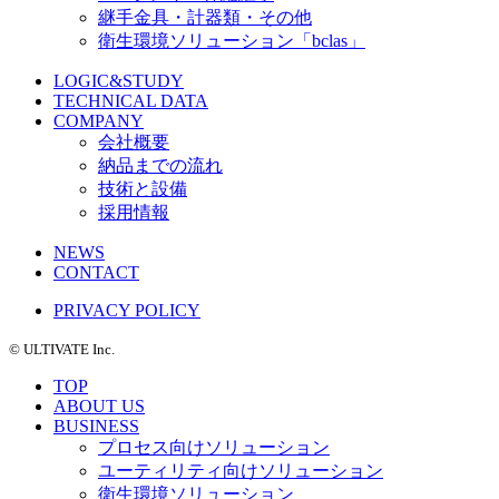
継手金具・計器類・その他
衛生環境ソリューション「bclas」
LOGIC&STUDY
TECHNICAL DATA
COMPANY
会社概要
納品までの流れ
技術と設備
採用情報
NEWS
CONTACT
PRIVACY POLICY
©️ ULTIVATE Inc.
TOP
ABOUT US
BUSINESS
プロセス向けソリューション
ユーティリティ向けソリューション
衛生環境ソリューション