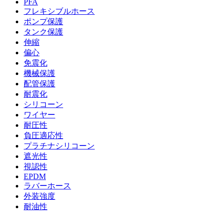
PFA
フレキシブルホース
ポンプ保護
タンク保護
伸縮
偏心
免震化
機械保護
配管保護
耐震化
シリコーン
ワイヤー
耐圧性
負圧適応性
プラチナシリコーン
遮光性
視認性
EPDM
ラバーホース
外装強度
耐油性