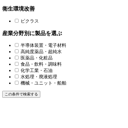
衛生環境改善
ビクラス
産業分野別に製品を選ぶ
半導体装置・電子材料
高純度薬品・超純水
医薬品・化粧品
食品・飲料・調味料
化学工業・石油
水処理・廃液処理
機械・ユニット・船舶
この条件で検索する