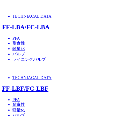
TECHNIACAL DATA
FF-LBA/FC-LBA
PFA
耐食性
軽量化
バルブ
ライニングバルブ
TECHNIACAL DATA
FF-LBF/FC-LBF
PFA
耐食性
軽量化
バルブ