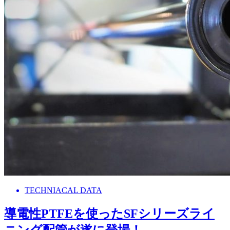
TECHNIACAL DATA
導電性PTFEを使ったSFシリーズライ