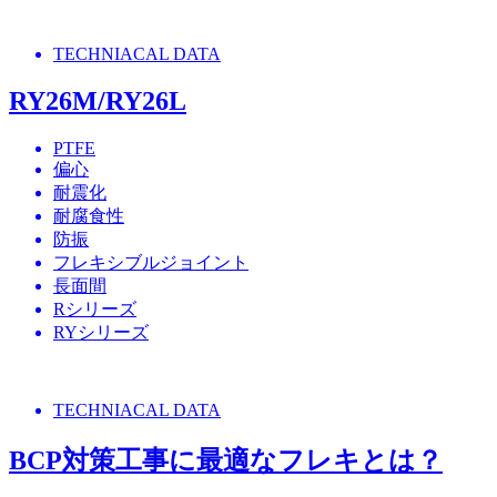
TECHNIACAL DATA
RY26M/RY26L
PTFE
偏心
耐震化
耐腐食性
防振
フレキシブルジョイント
長面間
Rシリーズ
RYシリーズ
TECHNIACAL DATA
BCP対策工事に最適なフレキとは？