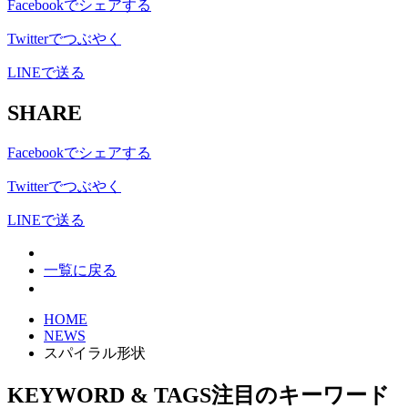
Facebookでシェアする
Twitterでつぶやく
LINEで送る
SHARE
Facebookでシェアする
Twitterでつぶやく
LINEで送る
一覧に戻る
HOME
NEWS
スパイラル形状
KEYWORD & TAGS
注目のキーワード