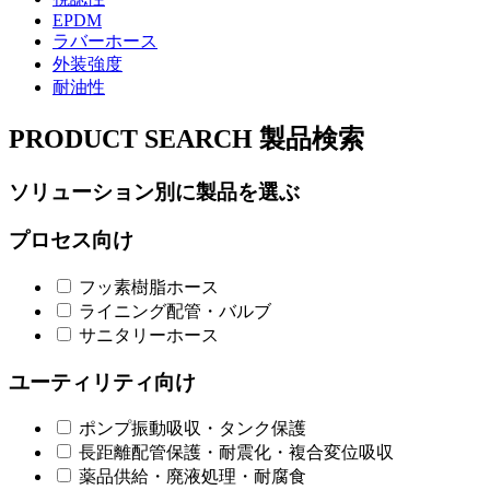
EPDM
ラバーホース
外装強度
耐油性
PRODUCT SEARCH
製品検索
ソリューション別に製品を選ぶ
プロセス向け
フッ素樹脂ホース
ライニング配管・バルブ
サニタリーホース
ユーティリティ向け
ポンプ振動吸収・タンク保護
長距離配管保護・耐震化・複合変位吸収
薬品供給・廃液処理・耐腐食