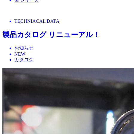
SFシリーズ
TECHNIACAL DATA
製品カタログ リニューアル！
お知らせ
NEW
カタログ