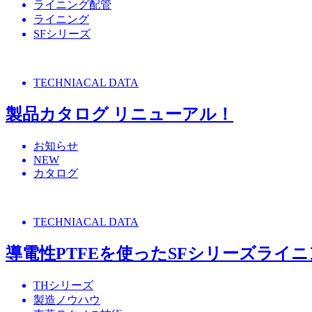
ライニング配管
ライニング
SFシリーズ
TECHNIACAL DATA
製品カタログ リニューアル！
お知らせ
NEW
カタログ
TECHNIACAL DATA
導電性PTFEを使ったSFシリーズライ
THシリーズ
製造ノウハウ