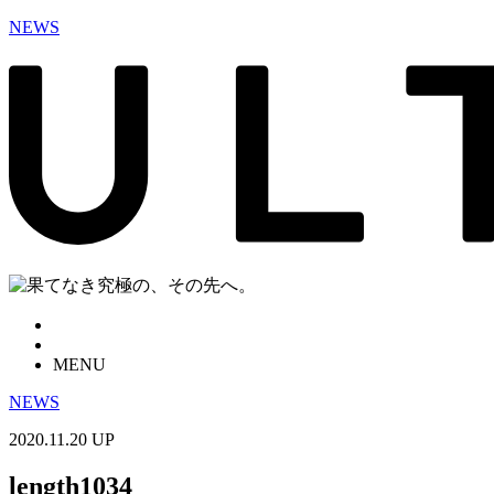
NEWS
MENU
NEWS
2020.11.20 UP
length1034