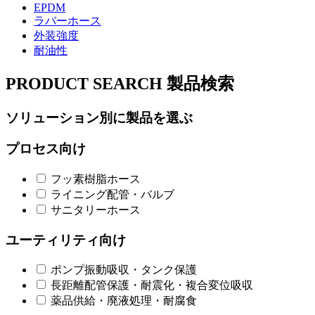
EPDM
ラバーホース
外装強度
耐油性
PRODUCT SEARCH
製品検索
ソリューション別に製品を選ぶ
プロセス向け
フッ素樹脂ホース
ライニング配管・バルブ
サニタリーホース
ユーティリティ向け
ポンプ振動吸収・タンク保護
長距離配管保護・耐震化・複合変位吸収
薬品供給・廃液処理・耐腐食