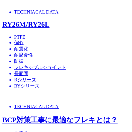
TECHNIACAL DATA
RY26M/RY26L
PTFE
偏心
耐震化
耐腐食性
防振
フレキシブルジョイント
長面間
Rシリーズ
RYシリーズ
TECHNIACAL DATA
BCP対策工事に最適なフレキとは？