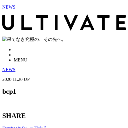
NEWS
MENU
NEWS
2020.11.20 UP
bcp1
SHARE