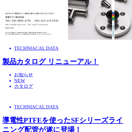
TECHNIACAL DATA
製品カタログ リニューアル！
お知らせ
NEW
カタログ
TECHNIACAL DATA
導電性PTFEを使ったSFシリーズライ
ニング配管が遂に登場！