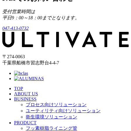
受付営業時間は
平日9：00～18：00までとなります。
047-413-0732
〒274-0063
千葉県船橋市習志野台4-4-7
TOP
ABOUT US
BUSINESS
プロセス向けソリューション
ユーティリティ向けソリューション
衛生環境ソリューション
PRODUCT
フッ素樹脂ライニング管