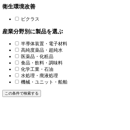
衛生環境改善
ビクラス
産業分野別に製品を選ぶ
半導体装置・電子材料
高純度薬品・超純水
医薬品・化粧品
食品・飲料・調味料
化学工業・石油
水処理・廃液処理
機械・ユニット・船舶
この条件で検索する