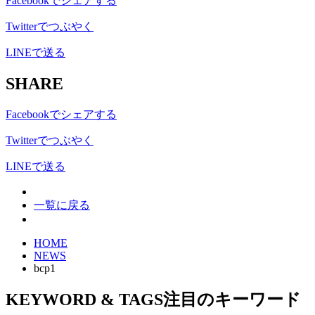
Facebookでシェアする
Twitterでつぶやく
LINEで送る
SHARE
Facebookでシェアする
Twitterでつぶやく
LINEで送る
一覧に戻る
HOME
NEWS
bcp1
KEYWORD & TAGS
注目のキーワード