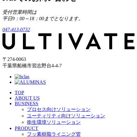
受付営業時間は
平日9：00～18：00までとなります。
047-413-0732
〒274-0063
千葉県船橋市習志野台4-4-7
TOP
ABOUT US
BUSINESS
プロセス向けソリューション
ユーティリティ向けソリューション
衛生環境ソリューション
PRODUCT
フッ素樹脂ライニング管