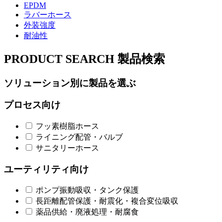
EPDM
ラバーホース
外装強度
耐油性
PRODUCT SEARCH
製品検索
ソリューション別に製品を選ぶ
プロセス向け
フッ素樹脂ホース
ライニング配管・バルブ
サニタリーホース
ユーティリティ向け
ポンプ振動吸収・タンク保護
長距離配管保護・耐震化・複合変位吸収
薬品供給・廃液処理・耐腐食