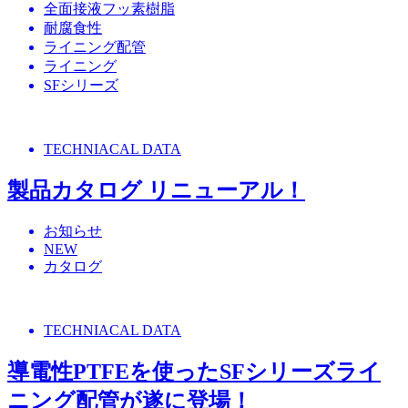
全面接液フッ素樹脂
耐腐食性
ライニング配管
ライニング
SFシリーズ
TECHNIACAL DATA
製品カタログ リニューアル！
お知らせ
NEW
カタログ
TECHNIACAL DATA
導電性PTFEを使ったSFシリーズライ
ニング配管が遂に登場！