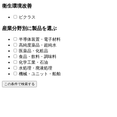
衛生環境改善
ビクラス
産業分野別に製品を選ぶ
半導体装置・電子材料
高純度薬品・超純水
医薬品・化粧品
食品・飲料・調味料
化学工業・石油
水処理・廃液処理
機械・ユニット・船舶
この条件で検索する