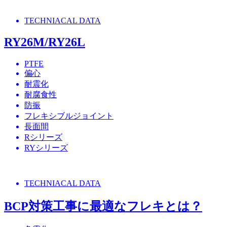
TECHNIACAL DATA
RY26M/RY26L
PTFE
偏心
耐震化
耐腐食性
防振
フレキシブルジョイント
長面間
Rシリーズ
RYシリーズ
TECHNIACAL DATA
BCP対策工事に最適なフレキとは？