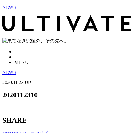
NEWS
MENU
NEWS
2020.11.23 UP
2020112310
SHARE