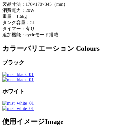
製品寸法：170×170×345（mm）
消費電力：20W
重量：1.6kg
タンク容量：5L
タイマー：有り
追加機能：cycleモード搭載
カラーバリエーション
Colours
ブラック
ホワイト
使用イメージ
Image