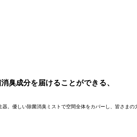
菌消臭成分を届けることができる、
生器。優しい除菌消臭ミストで空間全体をカバーし、皆さまの