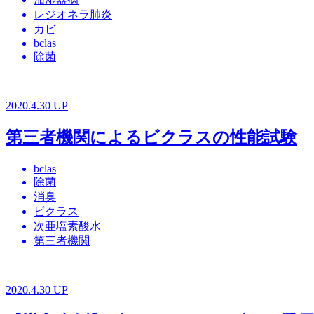
レジオネラ肺炎
カビ
bclas
除菌
2020.4.30 UP
第三者機関によるビクラスの性能試験
bclas
除菌
消臭
ビクラス
次亜塩素酸水
第三者機関
2020.4.30 UP