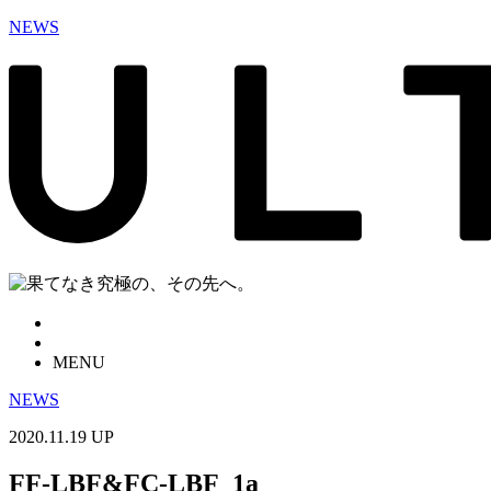
NEWS
MENU
NEWS
2020.11.19 UP
FF-LBF&FC-LBF_1a