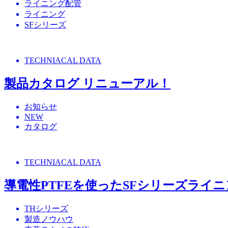
ライニング配管
ライニング
SFシリーズ
TECHNIACAL DATA
製品カタログ リニューアル！
お知らせ
NEW
カタログ
TECHNIACAL DATA
導電性PTFEを使ったSFシリーズライ
THシリーズ
製造ノウハウ