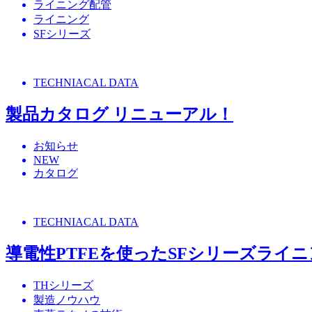
ライニング配管
ライニング
SFシリーズ
TECHNIACAL DATA
製品カタログ リニューアル！
お知らせ
NEW
カタログ
TECHNIACAL DATA
導電性PTFEを使ったSFシリーズライ
THシリーズ
製造ノウハウ