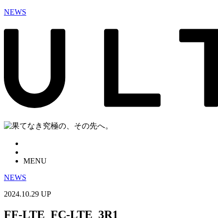
NEWS
MENU
NEWS
2024.10.29 UP
FF-LTE_FC-LTE_3R1