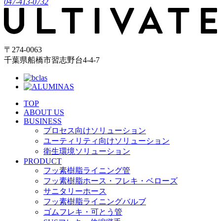
047-413-0732
〒274-0063
千葉県船橋市習志野台4-4-7
TOP
ABOUT US
BUSINESS
プロセス向けソリューション
ユーティリティ向けソリューション
衛生環境ソリューション
PRODUCT
フッ素樹脂ライニング管
フッ素樹脂ホース・フレキ・ベローズ
サニタリーホース
フッ素樹脂ライニングバルブ
ゴムフレキ・可とう管