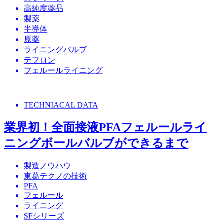
高純度薬品
製薬
半導体
原薬
ライニングバルブ
テフロン
フェルールライニング
TECHNIACAL DATA
業界初！全面接液PFAフェルールライ
ニングボールバルブができるまで
製造ノウハウ
東葛テクノの技術
PFA
フェルール
ライニング
SFシリーズ