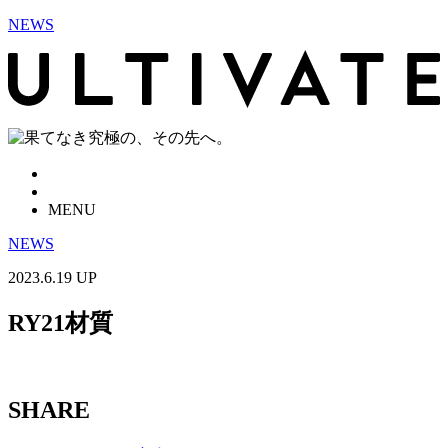
NEWS
MENU
NEWS
2023.6.19 UP
RY21材質
SHARE