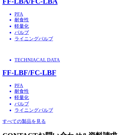
FF-LBA/FC-LBA
PFA
耐食性
軽量化
バルブ
ライニングバルブ
TECHNIACAL DATA
FF-LBF/FC-LBF
PFA
耐食性
軽量化
バルブ
ライニングバルブ
すべての製品を見る