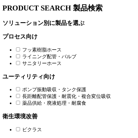
PRODUCT SEARCH
製品検索
ソリューション別に製品を選ぶ
プロセス向け
フッ素樹脂ホース
ライニング配管・バルブ
サニタリーホース
ユーティリティ向け
ポンプ振動吸収・タンク保護
長距離配管保護・耐震化・複合変位吸収
薬品供給・廃液処理・耐腐食
衛生環境改善
ビクラス