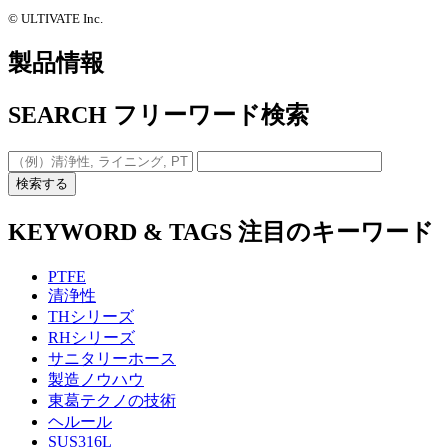
©️ ULTIVATE Inc.
製品情報
SEARCH
フリーワード検索
検索する
KEYWORD & TAGS
注目のキーワード
PTFE
清浄性
THシリーズ
RHシリーズ
サニタリーホース
製造ノウハウ
東葛テクノの技術
ヘルール
SUS316L