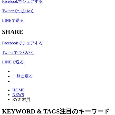
Facebookでシェアする
Twitterでつぶやく
LINEで送る
SHARE
Facebookでシェアする
Twitterでつぶやく
LINEで送る
一覧に戻る
HOME
NEWS
RY21材質
KEYWORD & TAGS
注目のキーワード