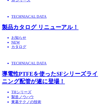
SFシリーズ
TECHNIACAL DATA
製品カタログ リニューアル！
お知らせ
NEW
カタログ
TECHNIACAL DATA
導電性PTFEを使ったSFシリーズライ
ニング配管が遂に登場！
THシリーズ
製造ノウハウ
東葛テクノの技術