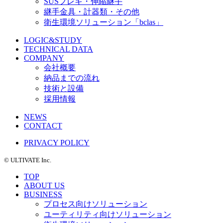
SUSフレキ・伸縮継手
継手金具・計器類・その他
衛生環境ソリューション「bclas」
LOGIC&STUDY
TECHNICAL DATA
COMPANY
会社概要
納品までの流れ
技術と設備
採用情報
NEWS
CONTACT
PRIVACY POLICY
©️ ULTIVATE Inc.
TOP
ABOUT US
BUSINESS
プロセス向けソリューション
ユーティリティ向けソリューション