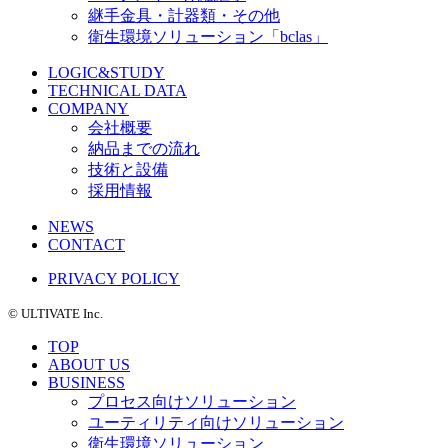
継手金具・計器類・その他
衛生環境ソリューション「bclas」
LOGIC&STUDY
TECHNICAL DATA
COMPANY
会社概要
納品までの流れ
技術と設備
採用情報
NEWS
CONTACT
PRIVACY POLICY
©️ ULTIVATE Inc.
TOP
ABOUT US
BUSINESS
プロセス向けソリューション
ユーティリティ向けソリューション
衛生環境ソリューション