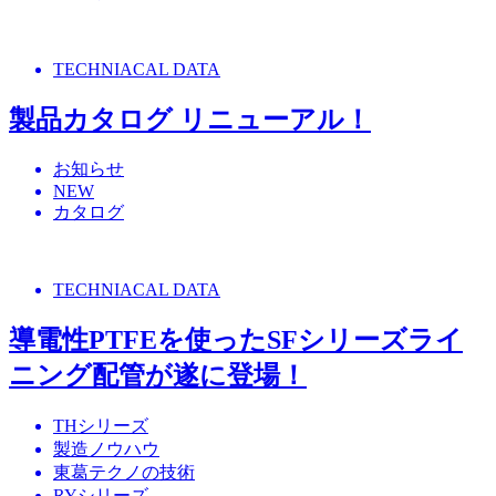
TECHNIACAL DATA
製品カタログ リニューアル！
お知らせ
NEW
カタログ
TECHNIACAL DATA
導電性PTFEを使ったSFシリーズライ
ニング配管が遂に登場！
THシリーズ
製造ノウハウ
東葛テクノの技術
RYシリーズ