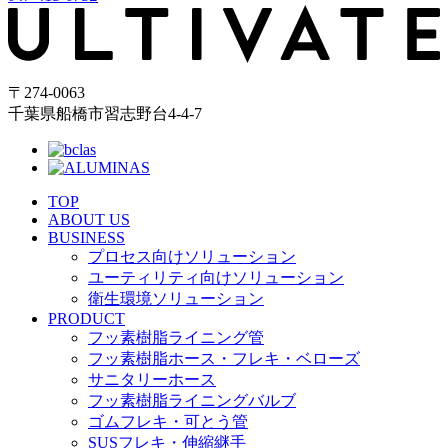
〒274-0063
千葉県船橋市習志野台4-4-7
TOP
ABOUT US
BUSINESS
プロセス向けソリューション
ユーティリティ向けソリューション
衛生環境ソリューション
PRODUCT
フッ素樹脂ライニング管
フッ素樹脂ホース・フレキ・ベローズ
サニタリーホース
フッ素樹脂ライニングバルブ
ゴムフレキ・可とう管
SUSフレキ・伸縮継手