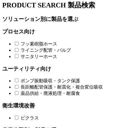
PRODUCT SEARCH
製品検索
ソリューション別に製品を選ぶ
プロセス向け
フッ素樹脂ホース
ライニング配管・バルブ
サニタリーホース
ユーティリティ向け
ポンプ振動吸収・タンク保護
長距離配管保護・耐震化・複合変位吸収
薬品供給・廃液処理・耐腐食
衛生環境改善
ビクラス