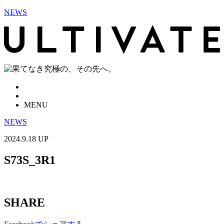
NEWS
MENU
NEWS
2024.9.18 UP
S73S_3R1
SHARE