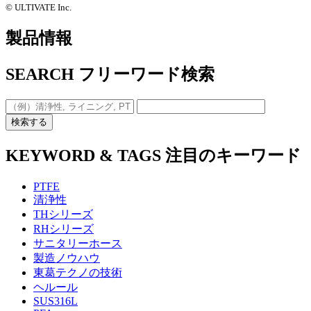
©️ ULTIVATE Inc.
製品情報
SEARCH
フリーワード検索
検索する
KEYWORD & TAGS
注目のキーワード
PTFE
清浄性
THシリーズ
RHシリーズ
サニタリーホース
製造ノウハウ
東葛テクノの技術
ヘルール
SUS316L