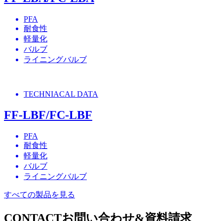
PFA
耐食性
軽量化
バルブ
ライニングバルブ
TECHNIACAL DATA
FF-LBF/FC-LBF
PFA
耐食性
軽量化
バルブ
ライニングバルブ
すべての製品を見る
CONTACT
お問い合わせ&資料請求