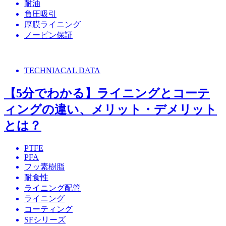
耐油
負圧吸引
厚膜ライニング
ノーピン保証
TECHNIACAL DATA
【5分でわかる】ライニングとコーテ
ィングの違い、メリット・デメリット
とは？
PTFE
PFA
フッ素樹脂
耐食性
ライニング配管
ライニング
コーティング
SFシリーズ