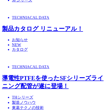
SFシリーズ
TECHNIACAL DATA
製品カタログ リニューアル！
お知らせ
NEW
カタログ
TECHNIACAL DATA
導電性PTFEを使ったSFシリーズライ
ニング配管が遂に登場！
THシリーズ
製造ノウハウ
東葛テクノの技術