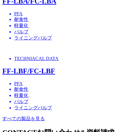
FF-LBA/FC-LBA
PFA
耐食性
軽量化
バルブ
ライニングバルブ
TECHNIACAL DATA
FF-LBF/FC-LBF
PFA
耐食性
軽量化
バルブ
ライニングバルブ
すべての製品を見る