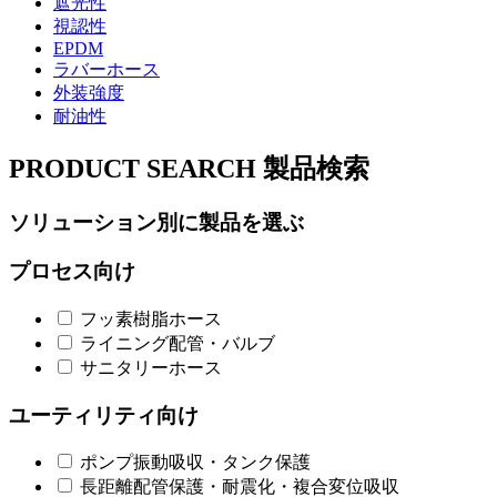
遮光性
視認性
EPDM
ラバーホース
外装強度
耐油性
PRODUCT SEARCH
製品検索
ソリューション別に製品を選ぶ
プロセス向け
フッ素樹脂ホース
ライニング配管・バルブ
サニタリーホース
ユーティリティ向け
ポンプ振動吸収・タンク保護
長距離配管保護・耐震化・複合変位吸収