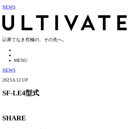
NEWS
MENU
NEWS
2023.6.12 UP
SF-LE4型式
SHARE