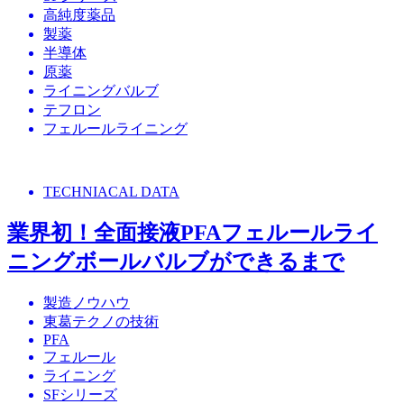
高純度薬品
製薬
半導体
原薬
ライニングバルブ
テフロン
フェルールライニング
TECHNIACAL DATA
業界初！全面接液PFAフェルールライ
ニングボールバルブができるまで
製造ノウハウ
東葛テクノの技術
PFA
フェルール
ライニング
SFシリーズ