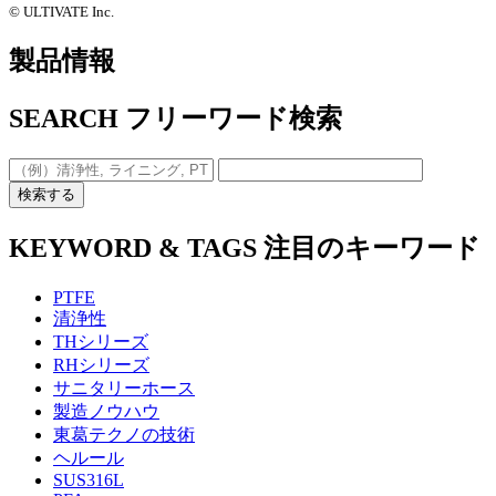
©️ ULTIVATE Inc.
製品情報
SEARCH
フリーワード検索
検索する
KEYWORD & TAGS
注目のキーワード
PTFE
清浄性
THシリーズ
RHシリーズ
サニタリーホース
製造ノウハウ
東葛テクノの技術
ヘルール
SUS316L