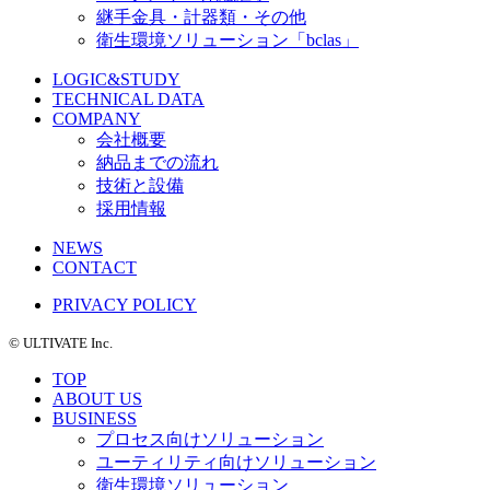
継手金具・計器類・その他
衛生環境ソリューション「bclas」
LOGIC&STUDY
TECHNICAL DATA
COMPANY
会社概要
納品までの流れ
技術と設備
採用情報
NEWS
CONTACT
PRIVACY POLICY
©️ ULTIVATE Inc.
TOP
ABOUT US
BUSINESS
プロセス向けソリューション
ユーティリティ向けソリューション
衛生環境ソリューション