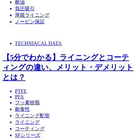
耐油
負圧吸引
厚膜ライニング
ノーピン保証
TECHNIACAL DATA
【5分でわかる】ライニングとコーテ
ィングの違い、メリット・デメリット
とは？
PTFE
PFA
フッ素樹脂
耐食性
ライニング配管
ライニング
コーティング
SFシリーズ