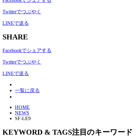
Facebookでシェアする
Twitterでつぶやく
LINEで送る
SHARE
Facebookでシェアする
Twitterでつぶやく
LINEで送る
一覧に戻る
HOME
NEWS
SF-LE9
KEYWORD & TAGS
注目のキーワード