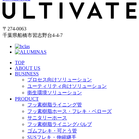
〒274-0063
千葉県船橋市習志野台4-4-7
TOP
ABOUT US
BUSINESS
プロセス向けソリューション
ユーティリティ向けソリューション
衛生環境ソリューション
PRODUCT
フッ素樹脂ライニング管
フッ素樹脂ホース・フレキ・ベローズ
サニタリーホース
フッ素樹脂ライニングバルブ
ゴムフレキ・可とう管
SUSフレキ・伸縮継手