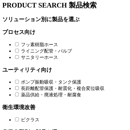
PRODUCT SEARCH
製品検索
ソリューション別に製品を選ぶ
プロセス向け
フッ素樹脂ホース
ライニング配管・バルブ
サニタリーホース
ユーティリティ向け
ポンプ振動吸収・タンク保護
長距離配管保護・耐震化・複合変位吸収
薬品供給・廃液処理・耐腐食
衛生環境改善
ビクラス