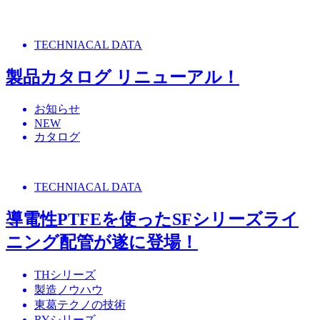
TECHNIACAL DATA
製品カタログ リニューアル！
お知らせ
NEW
カタログ
TECHNIACAL DATA
導電性PTFEを使ったSFシリーズライ
ニング配管が遂に登場！
THシリーズ
製造ノウハウ
東葛テクノの技術
RYシリーズ