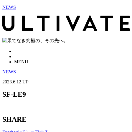
NEWS
MENU
NEWS
2023.6.12 UP
SF-LE9
SHARE