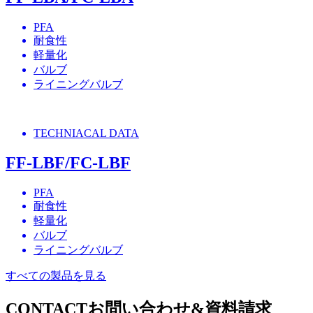
PFA
耐食性
軽量化
バルブ
ライニングバルブ
TECHNIACAL DATA
FF-LBF/FC-LBF
PFA
耐食性
軽量化
バルブ
ライニングバルブ
すべての製品を見る
CONTACT
お問い合わせ&資料請求