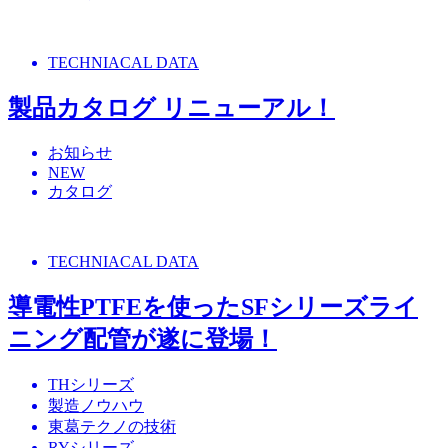
TECHNIACAL DATA
製品カタログ リニューアル！
お知らせ
NEW
カタログ
TECHNIACAL DATA
導電性PTFEを使ったSFシリーズライ
ニング配管が遂に登場！
THシリーズ
製造ノウハウ
東葛テクノの技術
RYシリーズ