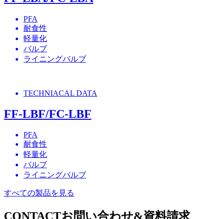
PFA
耐食性
軽量化
バルブ
ライニングバルブ
TECHNIACAL DATA
FF-LBF/FC-LBF
PFA
耐食性
軽量化
バルブ
ライニングバルブ
すべての製品を見る
CONTACT
お問い合わせ&資料請求