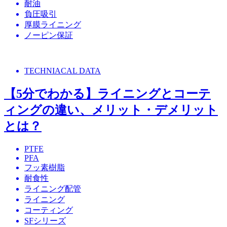
耐油
負圧吸引
厚膜ライニング
ノーピン保証
TECHNIACAL DATA
【5分でわかる】ライニングとコーテ
ィングの違い、メリット・デメリット
とは？
PTFE
PFA
フッ素樹脂
耐食性
ライニング配管
ライニング
コーティング
SFシリーズ