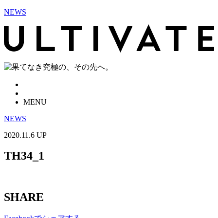
NEWS
MENU
NEWS
2020.11.6 UP
TH34_1
SHARE