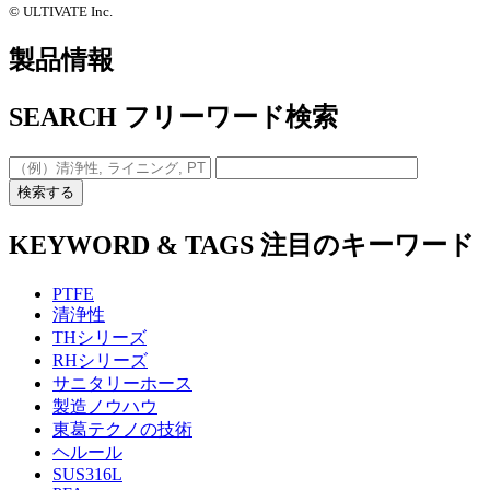
©️ ULTIVATE Inc.
製品情報
SEARCH
フリーワード検索
検索する
KEYWORD & TAGS
注目のキーワード
PTFE
清浄性
THシリーズ
RHシリーズ
サニタリーホース
製造ノウハウ
東葛テクノの技術
ヘルール
SUS316L