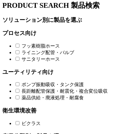
PRODUCT SEARCH
製品検索
ソリューション別に製品を選ぶ
プロセス向け
フッ素樹脂ホース
ライニング配管・バルブ
サニタリーホース
ユーティリティ向け
ポンプ振動吸収・タンク保護
長距離配管保護・耐震化・複合変位吸収
薬品供給・廃液処理・耐腐食
衛生環境改善
ビクラス