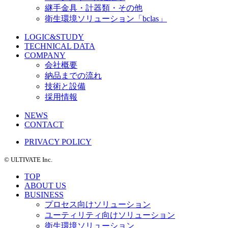
継手金具・計器類・その他
衛生環境ソリューション「bclas」
LOGIC&STUDY
TECHNICAL DATA
COMPANY
会社概要
納品までの流れ
技術と設備
採用情報
NEWS
CONTACT
PRIVACY POLICY
©️ ULTIVATE Inc.
TOP
ABOUT US
BUSINESS
プロセス向けソリューション
ユーティリティ向けソリューション
衛生環境ソリューション