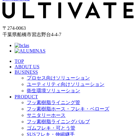
〒274-0063
千葉県船橋市習志野台4-4-7
TOP
ABOUT US
BUSINESS
プロセス向けソリューション
ユーティリティ向けソリューション
衛生環境ソリューション
PRODUCT
フッ素樹脂ライニング管
フッ素樹脂ホース・フレキ・ベローズ
サニタリーホース
フッ素樹脂ライニングバルブ
ゴムフレキ・可とう管
SUSフレキ・伸縮継手