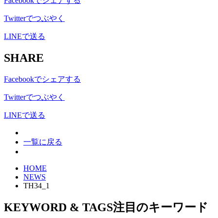
Facebookでシェアする
Twitterでつぶやく
LINEで送る
SHARE
Facebookでシェアする
Twitterでつぶやく
LINEで送る
一覧に戻る
HOME
NEWS
TH34_1
KEYWORD & TAGS
注目のキーワード