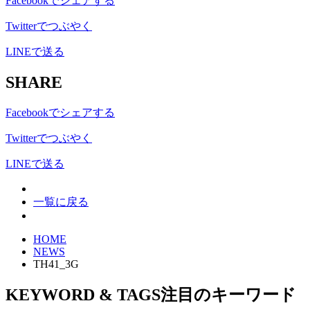
Facebookでシェアする
Twitterでつぶやく
LINEで送る
SHARE
Facebookでシェアする
Twitterでつぶやく
LINEで送る
一覧に戻る
HOME
NEWS
TH41_3G
KEYWORD & TAGS
注目のキーワード