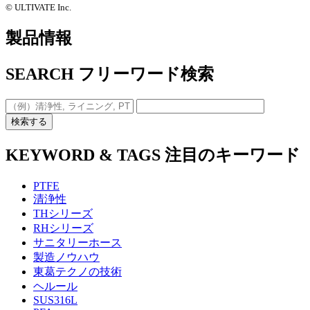
©️ ULTIVATE Inc.
製品情報
SEARCH
フリーワード検索
検索する
KEYWORD & TAGS
注目のキーワード
PTFE
清浄性
THシリーズ
RHシリーズ
サニタリーホース
製造ノウハウ
東葛テクノの技術
ヘルール
SUS316L