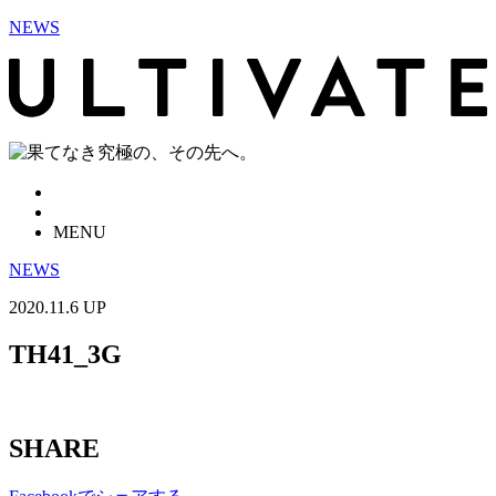
NEWS
MENU
NEWS
2020.11.6 UP
TH41_3G
SHARE