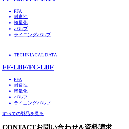
PFA
耐食性
軽量化
バルブ
ライニングバルブ
TECHNIACAL DATA
FF-LBF/FC-LBF
PFA
耐食性
軽量化
バルブ
ライニングバルブ
すべての製品を見る
CONTACT
お問い合わせ&資料請求