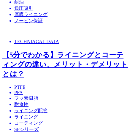
耐油
負圧吸引
厚膜ライニング
ノーピン保証
TECHNIACAL DATA
【5分でわかる】ライニングとコーテ
ィングの違い、メリット・デメリット
とは？
PTFE
PFA
フッ素樹脂
耐食性
ライニング配管
ライニング
コーティング
SFシリーズ