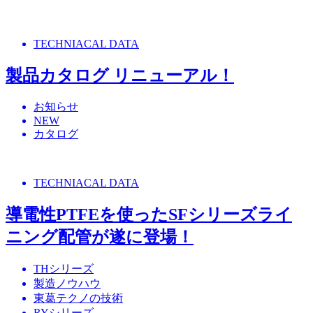
TECHNIACAL DATA
製品カタログ リニューアル！
お知らせ
NEW
カタログ
TECHNIACAL DATA
導電性PTFEを使ったSFシリーズライ
ニング配管が遂に登場！
THシリーズ
製造ノウハウ
東葛テクノの技術
RYシリーズ