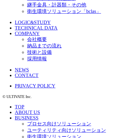
継手金具・計器類・その他
衛生環境ソリューション「bclas」
LOGIC&STUDY
TECHNICAL DATA
COMPANY
会社概要
納品までの流れ
技術と設備
採用情報
NEWS
CONTACT
PRIVACY POLICY
©️ ULTIVATE Inc.
TOP
ABOUT US
BUSINESS
プロセス向けソリューション
ユーティリティ向けソリューション
衛生環境ソリューション