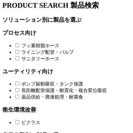
PRODUCT SEARCH
製品検索
ソリューション別に製品を選ぶ
プロセス向け
フッ素樹脂ホース
ライニング配管・バルブ
サニタリーホース
ユーティリティ向け
ポンプ振動吸収・タンク保護
長距離配管保護・耐震化・複合変位吸収
薬品供給・廃液処理・耐腐食
衛生環境改善
ビクラス