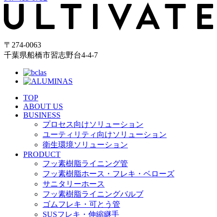
〒274-0063
千葉県船橋市習志野台4-4-7
TOP
ABOUT US
BUSINESS
プロセス向けソリューション
ユーティリティ向けソリューション
衛生環境ソリューション
PRODUCT
フッ素樹脂ライニング管
フッ素樹脂ホース・フレキ・ベローズ
サニタリーホース
フッ素樹脂ライニングバルブ
ゴムフレキ・可とう管
SUSフレキ・伸縮継手