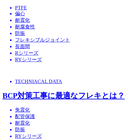
PTFE
偏心
耐震化
耐腐食性
防振
フレキシブルジョイント
長面間
Rシリーズ
RYシリーズ
TECHNIACAL DATA
BCP対策工事に最適なフレキとは？
免震化
配管保護
耐震化
防振
RYシリーズ