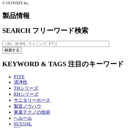
©️ ULTIVATE Inc.
製品情報
SEARCH
フリーワード検索
検索する
KEYWORD & TAGS
注目のキーワード
PTFE
清浄性
THシリーズ
RHシリーズ
サニタリーホース
製造ノウハウ
東葛テクノの技術
ヘルール
SUS316L