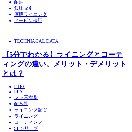
耐油
負圧吸引
厚膜ライニング
ノーピン保証
TECHNIACAL DATA
【5分でわかる】ライニングとコーテ
ィングの違い、メリット・デメリット
とは？
PTFE
PFA
フッ素樹脂
耐食性
ライニング配管
ライニング
コーティング
SFシリーズ