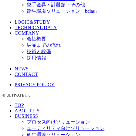
継手金具・計器類・その他
衛生環境ソリューション「bclas」
LOGIC&STUDY
TECHNICAL DATA
COMPANY
会社概要
納品までの流れ
技術と設備
採用情報
NEWS
CONTACT
PRIVACY POLICY
©️ ULTIVATE Inc.
TOP
ABOUT US
BUSINESS
プロセス向けソリューション
ユーティリティ向けソリューション
衛生環境ソリューション