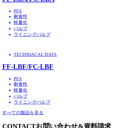
PFA
耐食性
軽量化
バルブ
ライニングバルブ
TECHNIACAL DATA
FF-LBF/FC-LBF
PFA
耐食性
軽量化
バルブ
ライニングバルブ
すべての製品を見る
CONTACT
お問い合わせ&資料請求