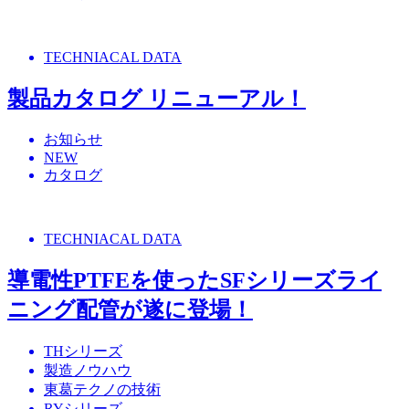
TECHNIACAL DATA
製品カタログ リニューアル！
お知らせ
NEW
カタログ
TECHNIACAL DATA
導電性PTFEを使ったSFシリーズライ
ニング配管が遂に登場！
THシリーズ
製造ノウハウ
東葛テクノの技術
RYシリーズ