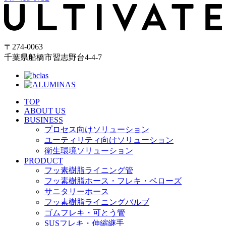
〒274-0063
千葉県船橋市習志野台4-4-7
TOP
ABOUT US
BUSINESS
プロセス向けソリューション
ユーティリティ向けソリューション
衛生環境ソリューション
PRODUCT
フッ素樹脂ライニング管
フッ素樹脂ホース・フレキ・ベローズ
サニタリーホース
フッ素樹脂ライニングバルブ
ゴムフレキ・可とう管
SUSフレキ・伸縮継手