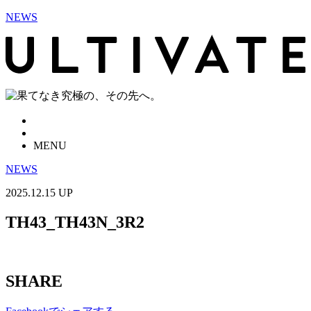
NEWS
MENU
NEWS
2025.12.15 UP
TH43_TH43N_3R2
SHARE