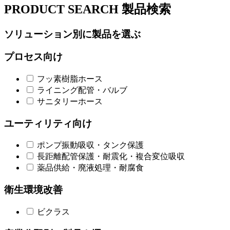
PRODUCT SEARCH
製品検索
ソリューション別に製品を選ぶ
プロセス向け
フッ素樹脂ホース
ライニング配管・バルブ
サニタリーホース
ユーティリティ向け
ポンプ振動吸収・タンク保護
長距離配管保護・耐震化・複合変位吸収
薬品供給・廃液処理・耐腐食
衛生環境改善
ビクラス