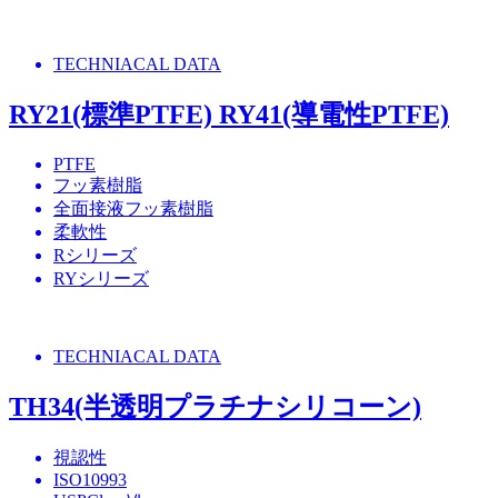
TECHNIACAL DATA
RY21(標準PTFE) RY41(導電性PTFE)
PTFE
フッ素樹脂
全面接液フッ素樹脂
柔軟性
Rシリーズ
RYシリーズ
TECHNIACAL DATA
TH34(半透明プラチナシリコーン)
視認性
ISO10993