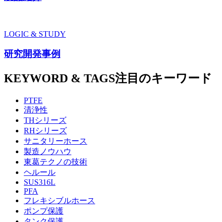
LOGIC & STUDY
研究開発事例
KEYWORD & TAGS
注目のキーワード
PTFE
清浄性
THシリーズ
RHシリーズ
サニタリーホース
製造ノウハウ
東葛テクノの技術
ヘルール
SUS316L
PFA
フレキシブルホース
ポンプ保護
タンク保護