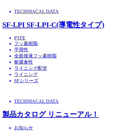
TECHNIACAL DATA
SF-LPI SF-LPI-C(導電性タイプ)
PTFE
フッ素樹脂
平滑性
全面接液フッ素樹脂
耐腐食性
ライニング配管
ライニング
SFシリーズ
TECHNIACAL DATA
製品カタログ リニューアル！
お知らせ