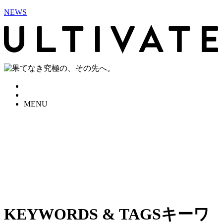
NEWS
MENU
KEYWORDS & TAGS
キーワ