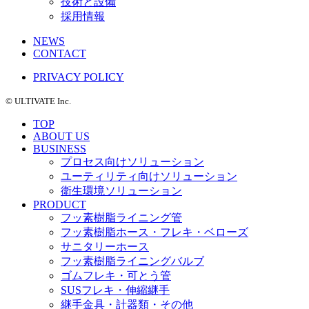
技術と設備
採用情報
NEWS
CONTACT
PRIVACY POLICY
©️ ULTIVATE Inc.
TOP
ABOUT US
BUSINESS
プロセス向けソリューション
ユーティリティ向けソリューション
衛生環境ソリューション
PRODUCT
フッ素樹脂ライニング管
フッ素樹脂ホース・フレキ・ベローズ
サニタリーホース
フッ素樹脂ライニングバルブ
ゴムフレキ・可とう管
SUSフレキ・伸縮継手
継手金具・計器類・その他