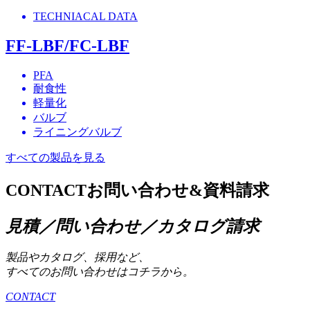
TECHNIACAL DATA
FF-LBF/FC-LBF
PFA
耐食性
軽量化
バルブ
ライニングバルブ
すべての製品を見る
CONTACT
お問い合わせ&資料請求
見積／問い合わせ／カタログ請求
製品やカタログ、採用など、
すべてのお問い合わせはコチラから。
CONTACT