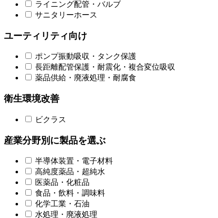
ライニング配管・バルブ
サニタリーホース
ユーティリティ向け
ポンプ振動吸収・タンク保護
長距離配管保護・耐震化・複合変位吸収
薬品供給・廃液処理・耐腐食
衛生環境改善
ビクラス
産業分野別に製品を選ぶ
半導体装置・電子材料
高純度薬品・超純水
医薬品・化粧品
食品・飲料・調味料
化学工業・石油
水処理・廃液処理