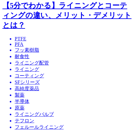
【5分でわかる】ライニングとコーテ
ィングの違い、メリット・デメリット
とは？
PTFE
PFA
フッ素樹脂
耐食性
ライニング配管
ライニング
コーティング
SFシリーズ
高純度薬品
製薬
半導体
原薬
ライニングバルブ
テフロン
フェルールライニング