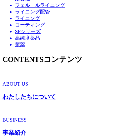
フェルールライニング
ライニング配管
ライニング
コーティング
SFシリーズ
高純度薬品
製薬
CONTENTS
コンテンツ
ABOUT US
わたしたちについて
BUSINESS
事業紹介