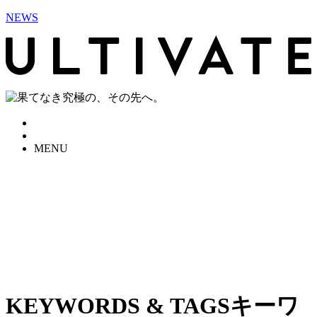
NEWS
MENU
KEYWORDS & TAGS
キーワ