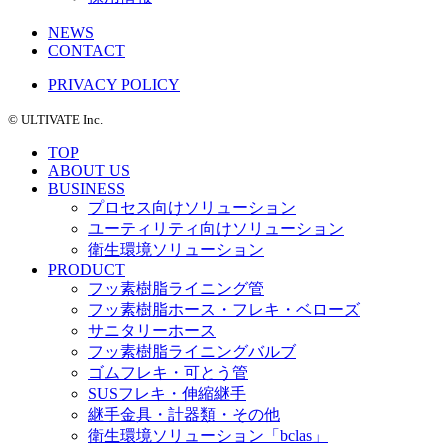
NEWS
CONTACT
PRIVACY POLICY
©️ ULTIVATE Inc.
TOP
ABOUT US
BUSINESS
プロセス向けソリューション
ユーティリティ向けソリューション
衛生環境ソリューション
PRODUCT
フッ素樹脂ライニング管
フッ素樹脂ホース・フレキ・ベローズ
サニタリーホース
フッ素樹脂ライニングバルブ
ゴムフレキ・可とう管
SUSフレキ・伸縮継手
継手金具・計器類・その他
衛生環境ソリューション「bclas」