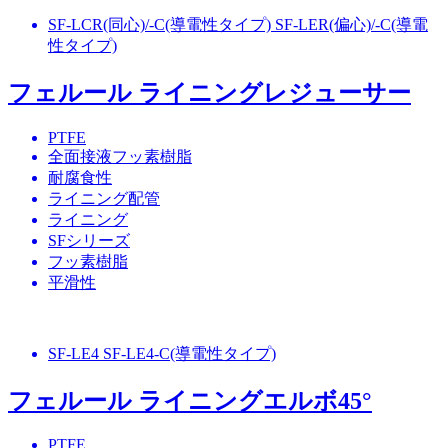
SF-LCR(同心)/-C(導電性タイプ) SF-LER(偏心)/-C(導電
性タイプ)
フェルール ライニングレジューサー
PTFE
全面接液フッ素樹脂
耐腐食性
ライニング配管
ライニング
SFシリーズ
フッ素樹脂
平滑性
SF-LE4 SF-LE4-C(導電性タイプ)
フェルール ライニングエルボ45°
PTFE