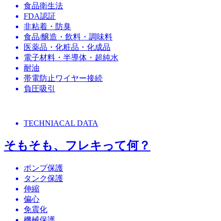
食品衛生法
FDA認証
非粘着・防臭
食品/醸造・飲料・調味料
医薬品・化粧品・化成品
電子材料・半導体・超純水
耐油
帯電防止ワイヤー接続
負圧吸引
TECHNIACAL DATA
そもそも、フレキって何？
ポンプ保護
タンク保護
伸縮
偏心
免震化
機械保護