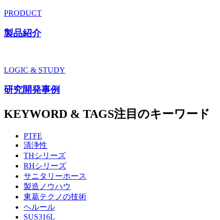
PRODUCT
製品紹介
LOGIC & STUDY
研究開発事例
KEYWORD & TAGS
注目のキーワード
PTFE
清浄性
THシリーズ
RHシリーズ
サニタリーホース
製造ノウハウ
東葛テクノの技術
ヘルール
SUS316L