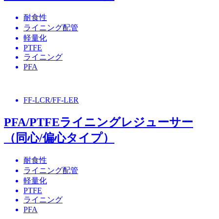
耐食性
ライニング配管
軽量化
PTFE
ライニング
PFA
FF-LCR/FF-LER
PFA/PTFEライニングレジューサー
（同心/偏心タイプ）
耐食性
ライニング配管
軽量化
PTFE
ライニング
PFA