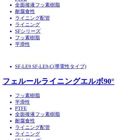
全面接液フッ素樹脂
耐腐食性
ライニング配管
ライニング
SFシリーズ
フッ素樹脂
平滑性
SF-LE9 SF-LE9-C(導電性タイプ)
フェルールライニングエルボ90°
フッ素樹脂
平滑性
PTFE
全面接液フッ素樹脂
耐腐食性
ライニング配管
ライニング