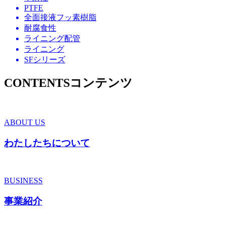
PTFE
全面接液フッ素樹脂
耐腐食性
ライニング配管
ライニング
SFシリーズ
CONTENTS
コンテンツ
ABOUT US
わたしたちについて
BUSINESS
事業紹介