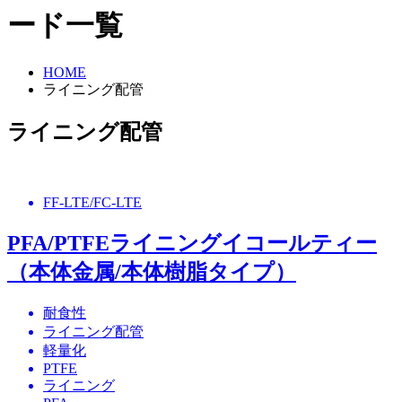
ード一覧
HOME
ライニング配管
ライニング配管
FF-LTE/FC-LTE
PFA/PTFEライニングイコールティー
（本体金属/本体樹脂タイプ）
耐食性
ライニング配管
軽量化
PTFE
ライニング