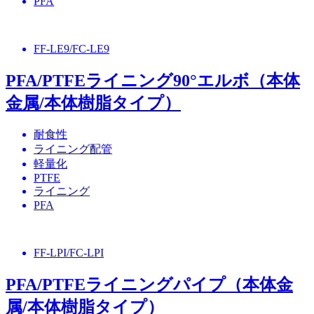
PFA
FF-LE9/FC-LE9
PFA/PTFEライニング90°エルボ（本体
金属/本体樹脂タイプ）
耐食性
ライニング配管
軽量化
PTFE
ライニング
PFA
FF-LPI/FC-LPI
PFA/PTFEライニングパイプ（本体金
属/本体樹脂タイプ）