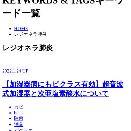
KEYWORDS & TAGS
キーワ
ード一覧
HOME
レジオネラ肺炎
レジオネラ肺炎
2022.1.24 UP
【加湿器病にもビクラス有効】超音波
式加湿器と次亜塩素酸水について
カビ
bclas
除菌
消臭
ビクラス