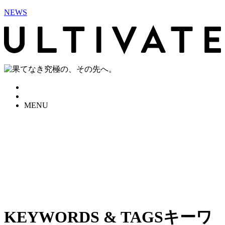
NEWS
MENU
KEYWORDS & TAGS
キーワ