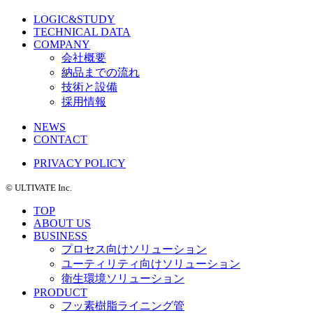
LOGIC&STUDY
TECHNICAL DATA
COMPANY
会社概要
納品までの流れ
技術と設備
採用情報
NEWS
CONTACT
PRIVACY POLICY
©️ ULTIVATE Inc.
TOP
ABOUT US
BUSINESS
プロセス向けソリューション
ユーティリティ向けソリューション
衛生環境ソリューション
PRODUCT
フッ素樹脂ライニング管