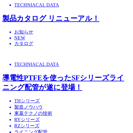
TECHNIACAL DATA
製品カタログ リニューアル！
お知らせ
NEW
カタログ
TECHNIACAL DATA
導電性PTFEを使ったSFシリーズライ
ニング配管が遂に登場！
THシリーズ
製造ノウハウ
東葛テクノの技術
RYシリーズ
RZシリーズ
ライニング配管