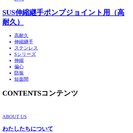
SUS伸縮継手ポンプジョイント用（高
耐久）
高耐久
伸縮継手
ステンレス
Sシリーズ
伸縮
偏心
防振
短面間
CONTENTS
コンテンツ
ABOUT US
わたしたちについて