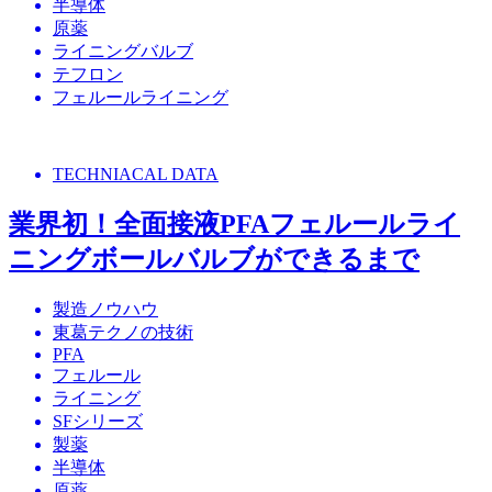
半導体
原薬
ライニングバルブ
テフロン
フェルールライニング
TECHNIACAL DATA
業界初！全面接液PFAフェルールライ
ニングボールバルブができるまで
製造ノウハウ
東葛テクノの技術
PFA
フェルール
ライニング
SFシリーズ
製薬
半導体
原薬