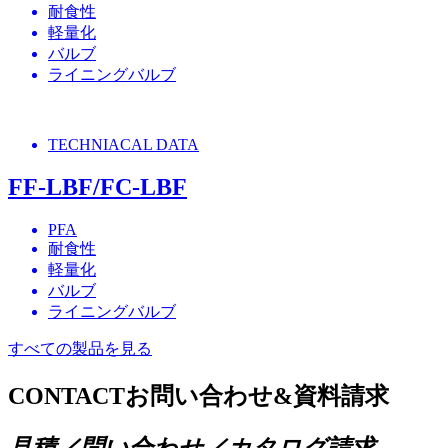
耐食性
軽量化
バルブ
ライニングバルブ
TECHNIACAL DATA
FF-LBF/FC-LBF
PFA
耐食性
軽量化
バルブ
ライニングバルブ
すべての製品を見る
CONTACT
お問い合わせ&資料請求