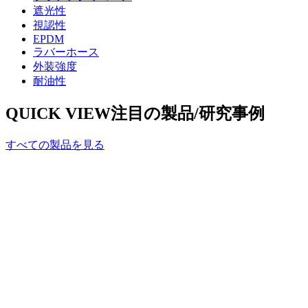
遮光性
視認性
EPDM
ラバーホース
外装強度
耐油性
QUICK VIEW
注目の製品/研究事例
すべての製品を見る