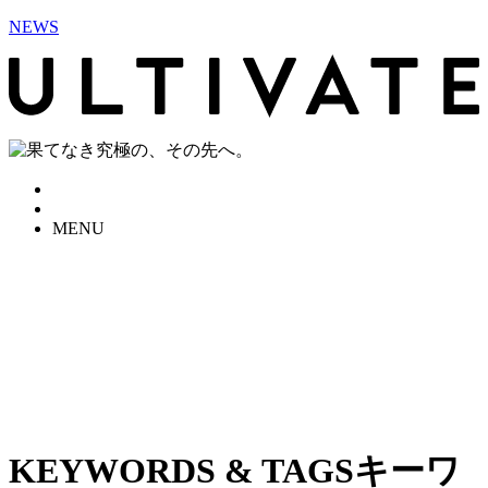
NEWS
MENU
KEYWORDS & TAGS
キーワ