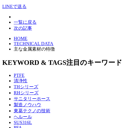
LINEで送る
一覧に戻る
次の記事
HOME
TECHNICAL DATA
主な金属素材の特徴
KEYWORD & TAGS
注目のキーワード
PTFE
清浄性
THシリーズ
RHシリーズ
サニタリーホース
製造ノウハウ
東葛テクノの技術
ヘルール
SUS316L
PFA