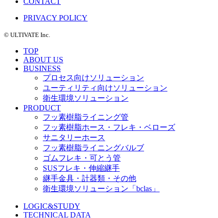
CONTACT
PRIVACY POLICY
©️ ULTIVATE Inc.
TOP
ABOUT US
BUSINESS
プロセス向けソリューション
ユーティリティ向けソリューション
衛生環境ソリューション
PRODUCT
フッ素樹脂ライニング管
フッ素樹脂ホース・フレキ・ベローズ
サニタリーホース
フッ素樹脂ライニングバルブ
ゴムフレキ・可とう管
SUSフレキ・伸縮継手
継手金具・計器類・その他
衛生環境ソリューション「bclas」
LOGIC&STUDY
TECHNICAL DATA