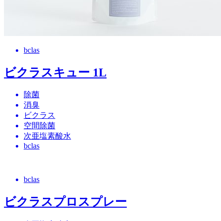
bclas
ビクラスキュー 1L
除菌
消臭
ビクラス
空間除菌
次亜塩素酸水
bclas
bclas
ビクラスプロスプレー