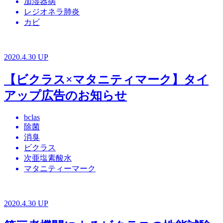
加湿器病
レジオネラ肺炎
カビ
2020.4.30 UP
【ビクラス×マタニティマーク】タイ
アップ広告のお知らせ
bclas
除菌
消臭
ビクラス
次亜塩素酸水
マタニティーマーク
2020.4.30 UP