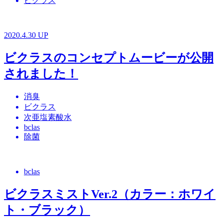
ビクラス
2020.4.30 UP
ビクラスのコンセプトムービーが公開
されました！
消臭
ビクラス
次亜塩素酸水
bclas
除菌
bclas
ビクラスミストVer.2（カラー：ホワイ
ト・ブラック）