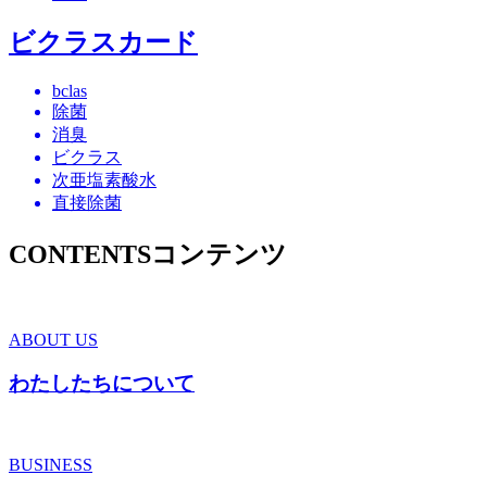
ビクラスカード
bclas
除菌
消臭
ビクラス
次亜塩素酸水
直接除菌
CONTENTS
コンテンツ
ABOUT US
わたしたちについて
BUSINESS