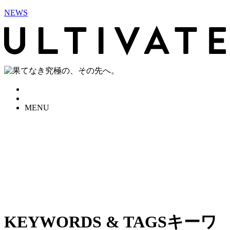
NEWS
MENU
KEYWORDS & TAGS
キーワ