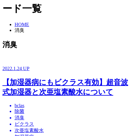
ード一覧
HOME
消臭
消臭
2022.1.24 UP
【加湿器病にもビクラス有効】超音波
式加湿器と次亜塩素酸水について
bclas
除菌
消臭
ビクラス
次亜塩素酸水