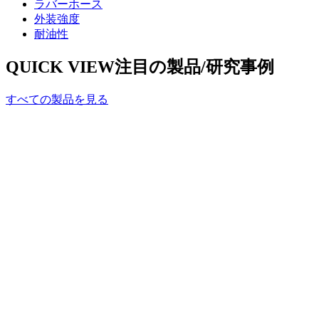
ラバーホース
外装強度
耐油性
QUICK VIEW
注目の製品/研究事例
すべての製品を見る