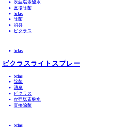
次亜塩素酸水
直接除菌
bclas
除菌
消臭
ビクラス
bclas
ビクラスライトスプレー
bclas
除菌
消臭
ビクラス
次亜塩素酸水
直接除菌
bclas