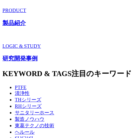
PRODUCT
製品紹介
LOGIC & STUDY
研究開発事例
KEYWORD & TAGS
注目のキーワード
PTFE
清浄性
THシリーズ
RHシリーズ
サニタリーホース
製造ノウハウ
東葛テクノの技術
ヘルール