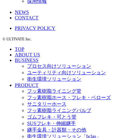
採用情報
NEWS
CONTACT
PRIVACY POLICY
©️ ULTIVATE Inc.
TOP
ABOUT US
BUSINESS
プロセス向けソリューション
ユーティリティ向けソリューション
衛生環境ソリューション
PRODUCT
フッ素樹脂ライニング管
フッ素樹脂ホース・フレキ・ベローズ
サニタリーホース
フッ素樹脂ライニングバルブ
ゴムフレキ・可とう管
SUSフレキ・伸縮継手
継手金具・計器類・その他
衛生環境ソリューション「bclas」