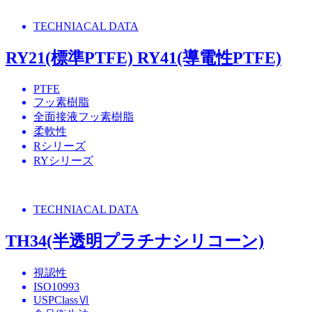
TECHNIACAL DATA
RY21(標準PTFE) RY41(導電性PTFE)
PTFE
フッ素樹脂
全面接液フッ素樹脂
柔軟性
Rシリーズ
RYシリーズ
TECHNIACAL DATA
TH34(半透明プラチナシリコーン)
視認性
ISO10993
USPClassⅥ