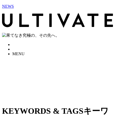
NEWS
MENU
KEYWORDS & TAGS
キーワ