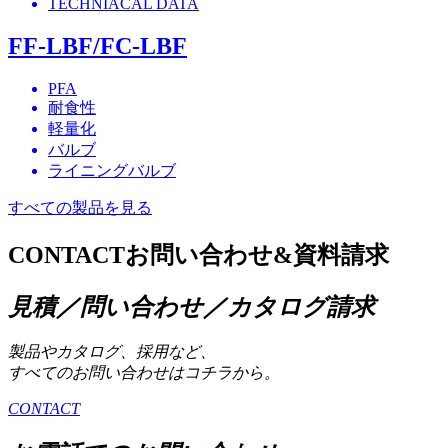
TECHNIACAL DATA
FF-LBF/FC-LBF
PFA
耐食性
軽量化
バルブ
ライニングバルブ
すべての製品を見る
CONTACT
お問い合わせ&資料請求
見積／問い合わせ／カタログ請求
製品やカタログ、採用など、
すべてのお問い合わせはコチラから。
CONTACT