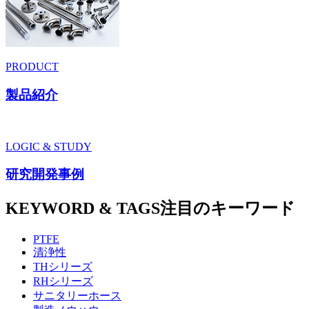
PRODUCT
製品紹介
LOGIC & STUDY
研究開発事例
KEYWORD & TAGS
注目のキーワード
PTFE
清浄性
THシリーズ
RHシリーズ
サニタリーホース