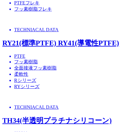
PTFEフレキ
フッ素樹脂フレキ
TECHNIACAL DATA
RY21(標準PTFE) RY41(導電性PTFE)
PTFE
フッ素樹脂
全面接液フッ素樹脂
柔軟性
Rシリーズ
RYシリーズ
TECHNIACAL DATA
TH34(半透明プラチナシリコーン)