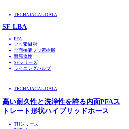
TECHNIACAL DATA
SF-LBA
PFA
フッ素樹脂
全面接液フッ素樹脂
耐腐食性
SFシリーズ
ライニングバルブ
TECHNIACAL DATA
高い耐久性と洗浄性を誇る内面PFAス
トレート形状ハイブリッドホース
THシリーズ