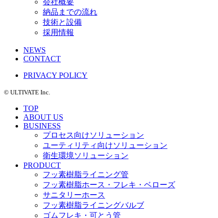
会社概要
納品までの流れ
技術と設備
採用情報
NEWS
CONTACT
PRIVACY POLICY
©️ ULTIVATE Inc.
TOP
ABOUT US
BUSINESS
プロセス向けソリューション
ユーティリティ向けソリューション
衛生環境ソリューション
PRODUCT
フッ素樹脂ライニング管
フッ素樹脂ホース・フレキ・ベローズ
サニタリーホース
フッ素樹脂ライニングバルブ
ゴムフレキ・可とう管