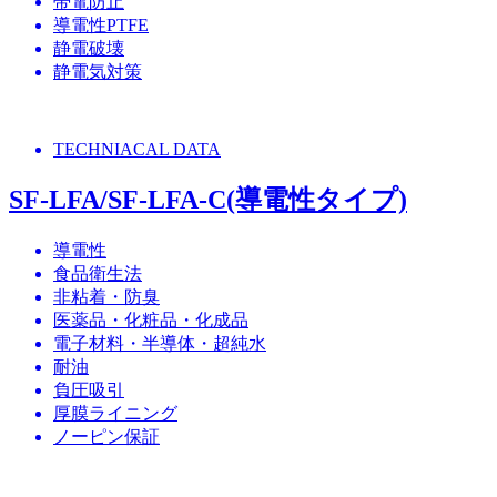
帯電防止
導電性PTFE
静電破壊
静電気対策
TECHNIACAL DATA
SF-LFA/SF-LFA-C(導電性タイプ)
導電性
食品衛生法
非粘着・防臭
医薬品・化粧品・化成品
電子材料・半導体・超純水
耐油
負圧吸引
厚膜ライニング
ノーピン保証