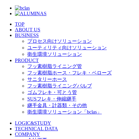
TOP
ABOUT US
BUSINESS
プロセス向けソリューション
ユーティリティ向けソリューション
衛生環境ソリューション
PRODUCT
フッ素樹脂ライニング管
フッ素樹脂ホース・フレキ・ベローズ
サニタリーホース
フッ素樹脂ライニングバルブ
ゴムフレキ・可とう管
SUSフレキ・伸縮継手
継手金具・計器類・その他
衛生環境ソリューション「bclas」
LOGIC&STUDY
TECHNICAL DATA
COMPANY