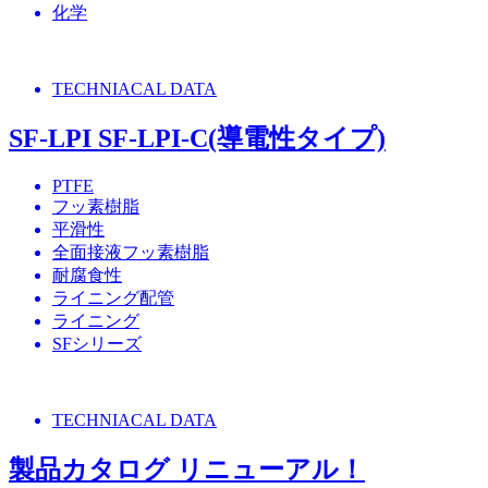
化学
TECHNIACAL DATA
SF-LPI SF-LPI-C(導電性タイプ)
PTFE
フッ素樹脂
平滑性
全面接液フッ素樹脂
耐腐食性
ライニング配管
ライニング
SFシリーズ
TECHNIACAL DATA
製品カタログ リニューアル！