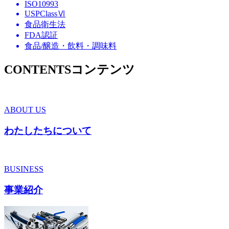
ISO10993
USPClassⅥ
食品衛生法
FDA認証
食品/醸造・飲料・調味料
CONTENTS
コンテンツ
ABOUT US
わたしたちについて
BUSINESS
事業紹介