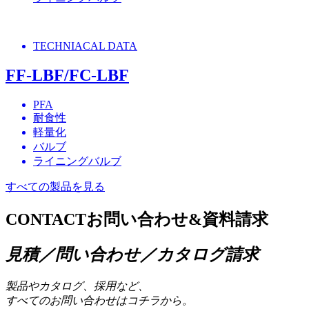
TECHNIACAL DATA
FF-LBF/FC-LBF
PFA
耐食性
軽量化
バルブ
ライニングバルブ
すべての製品を見る
CONTACT
お問い合わせ&資料請求
見積／問い合わせ／カタログ請求
製品やカタログ、採用など、
すべてのお問い合わせはコチラから。