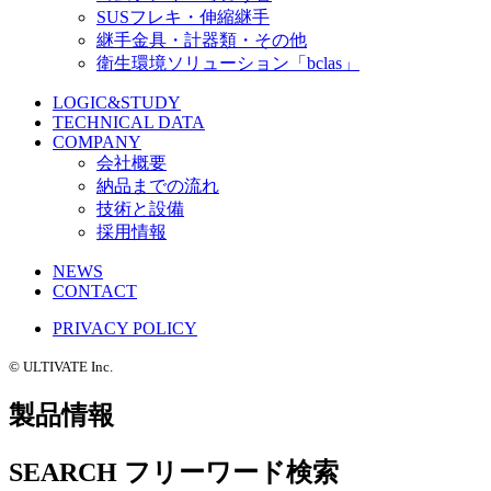
SUSフレキ・伸縮継手
継手金具・計器類・その他
衛生環境ソリューション「bclas」
LOGIC&STUDY
TECHNICAL DATA
COMPANY
会社概要
納品までの流れ
技術と設備
採用情報
NEWS
CONTACT
PRIVACY POLICY
©️ ULTIVATE Inc.
製品情報
SEARCH
フリーワード検索