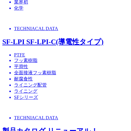
業界初
化学
TECHNIACAL DATA
SF-LPI SF-LPI-C(導電性タイプ)
PTFE
フッ素樹脂
平滑性
全面接液フッ素樹脂
耐腐食性
ライニング配管
ライニング
SFシリーズ
TECHNIACAL DATA