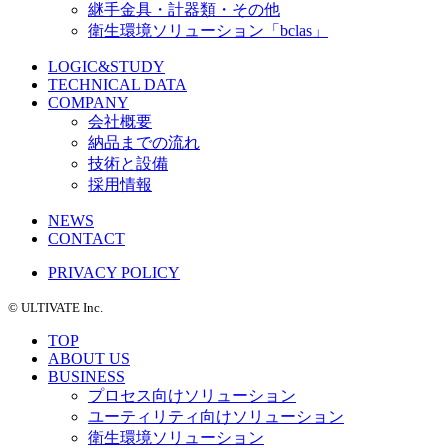
継手金具・計器類・その他
衛生環境ソリューション「bclas」
LOGIC&STUDY
TECHNICAL DATA
COMPANY
会社概要
納品までの流れ
技術と設備
採用情報
NEWS
CONTACT
PRIVACY POLICY
©️ ULTIVATE Inc.
TOP
ABOUT US
BUSINESS
プロセス向けソリューション
ユーティリティ向けソリューション
衛生環境ソリューション