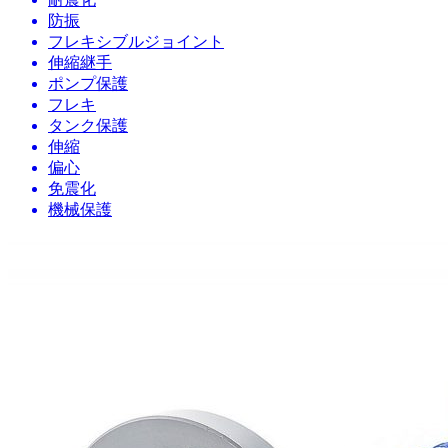
防振
フレキシブルジョイント
伸縮継手
ポンプ保護
フレキ
タンク保護
伸縮
偏心
免震化
機械保護