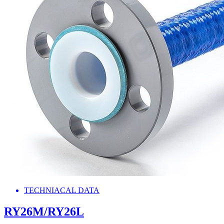
TECHNIACAL DATA
RY26M/RY26L