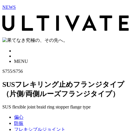
NEWS
MENU
S755/S756
SUSフレキリング止めフランジタイプ
（片側/両側ルーズフランジタイプ）
SUS flexible joint braid ring stopper flange type
偏心
防振
フレキシブルジョイント