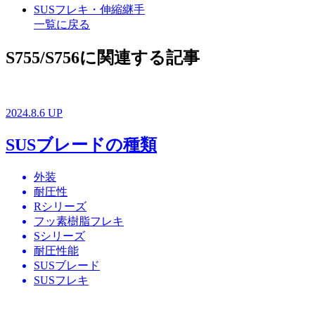
SUSフレキ・伸縮継手
一覧に戻る
S755/S756に関連する記事
2024.8.6 UP
SUSブレードの種類
外装
耐圧性
Rシリーズ
フッ素樹脂フレキ
Sシリーズ
耐圧性能
SUSブレード
SUSフレキ