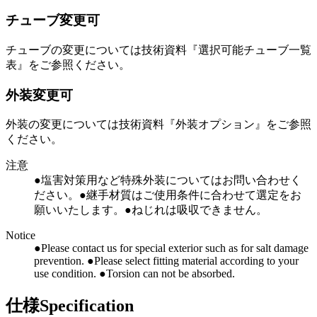
チューブ変更可
チューブの変更については技術資料『選択可能チューブ一覧
表』をご参照ください。
外装変更可
外装の変更については技術資料『外装オプション』をご参照
ください。
注意
●塩害対策用など特殊外装についてはお問い合わせく
ださい。●継手材質はご使用条件に合わせて選定をお
願いいたします。●ねじれは吸収できません。
Notice
●Please contact us for special exterior such as for salt damage
prevention. ●Please select fitting material according to your
use condition. ●Torsion can not be absorbed.
仕様
Specification