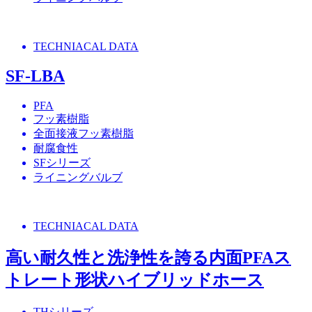
TECHNIACAL DATA
SF-LBA
PFA
フッ素樹脂
全面接液フッ素樹脂
耐腐食性
SFシリーズ
ライニングバルブ
TECHNIACAL DATA
高い耐久性と洗浄性を誇る内面PFAス
トレート形状ハイブリッドホース
THシリーズ