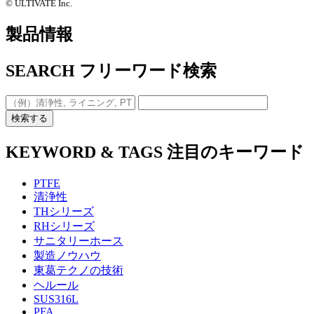
©️ ULTIVATE Inc.
製品情報
SEARCH
フリーワード検索
検索する
KEYWORD & TAGS
注目のキーワード
PTFE
清浄性
THシリーズ
RHシリーズ
サニタリーホース
製造ノウハウ
東葛テクノの技術
ヘルール
SUS316L
PFA