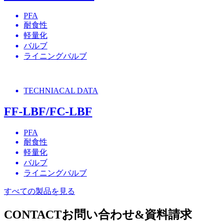
PFA
耐食性
軽量化
バルブ
ライニングバルブ
TECHNIACAL DATA
FF-LBF/FC-LBF
PFA
耐食性
軽量化
バルブ
ライニングバルブ
すべての製品を見る
CONTACT
お問い合わせ&資料請求