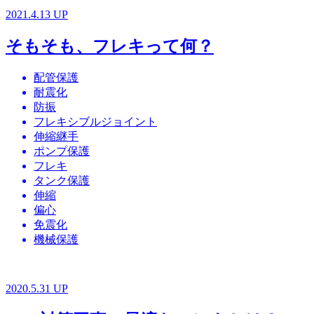
2021.4.13 UP
そもそも、フレキって何？
配管保護
耐震化
防振
フレキシブルジョイント
伸縮継手
ポンプ保護
フレキ
タンク保護
伸縮
偏心
免震化
機械保護
2020.5.31 UP