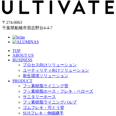
〒274-0063
千葉県船橋市習志野台4-4-7
TOP
ABOUT US
BUSINESS
プロセス向けソリューション
ユーティリティ向けソリューション
衛生環境ソリューション
PRODUCT
フッ素樹脂ライニング管
フッ素樹脂ホース・フレキ・ベローズ
サニタリーホース
フッ素樹脂ライニングバルブ
ゴムフレキ・可とう管
SUSフレキ・伸縮継手