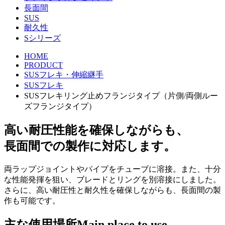
長面間
SUS
耐久性
Sシリーズ
HOME
PRODUCT
SUSフレキ・伸縮継手
SUSフレキ
SUSフレキリング止めフランジタイプ（片側/両側ルー
ズフランジタイプ）
高い耐圧性能を確保しながらも、
長面間での製作に対応します。
両ラップジョイントやパイプをチューブに溶接。また、十分
な性能発揮を狙い、ブレードとリングを別溶接にしました。
さらに、高い耐圧性と耐久性を確保しながらも、長面間の製
作も可能です。
主な使用場所
Main place to use