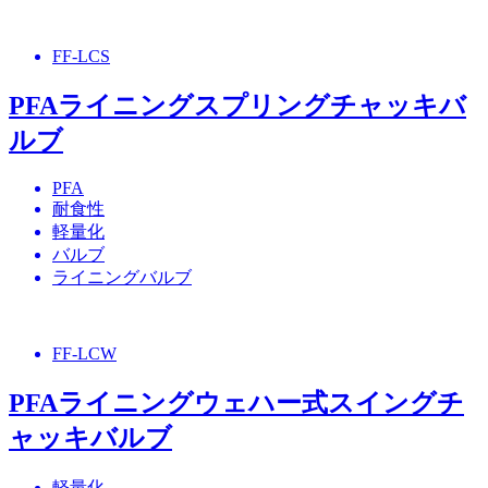
FF-LCS
PFAライニングスプリングチャッキバ
ルブ
PFA
耐食性
軽量化
バルブ
ライニングバルブ
FF-LCW
PFAライニングウェハー式スイングチ
ャッキバルブ
軽量化