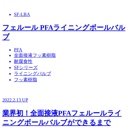
SF-LBA
フェルール PFAライニングボールバル
ブ
PFA
全面接液フッ素樹脂
耐腐食性
SFシリーズ
ライニングバルブ
フッ素樹脂
2022.2.13 UP
業界初！全面接液PFAフェルールライ
ニングボールバルブができるまで