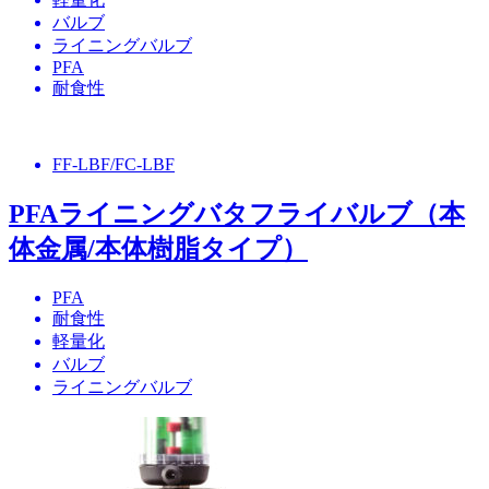
バルブ
ライニングバルブ
PFA
耐食性
FF-LBF/FC-LBF
PFAライニングバタフライバルブ（本
体金属/本体樹脂タイプ）
PFA
耐食性
軽量化
バルブ
ライニングバルブ