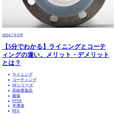
2024.7.9 UP
【5分でわかる】ライニングとコーテ
ィングの違い、メリット・デメリット
とは？
ライニング
コーティング
SFシリーズ
高純度薬品
製薬
PTFE
半導体
PFA