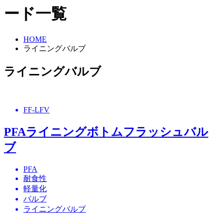
ード一覧
HOME
ライニングバルブ
ライニングバルブ
FF-LFV
PFAライニングボトムフラッシュバル
ブ
PFA
耐食性
軽量化
バルブ
ライニングバルブ