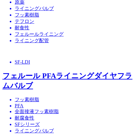
原薬
ライニングバルブ
フッ素樹脂
テフロン
耐食性
フェルールライニング
ライニング配管
SF-LDI
フェルール PFAライニングダイヤフラ
ムバルブ
フッ素樹脂
PFA
全面接液フッ素樹脂
耐腐食性
SFシリーズ
ライニングバルブ