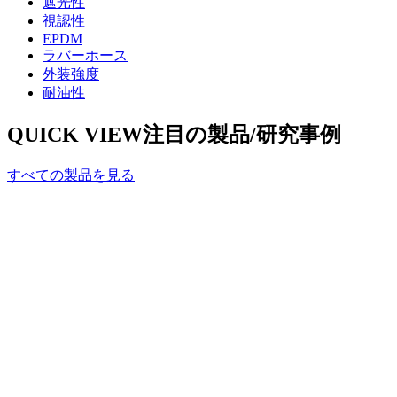
遮光性
視認性
EPDM
ラバーホース
外装強度
耐油性
QUICK VIEW
注目の製品/研究事例
すべての製品を見る