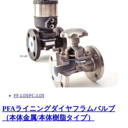
FF-LDI/FC-LDI
PFAライニングダイヤフラムバルブ
（本体金属/本体樹脂タイプ）