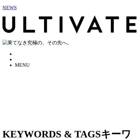
NEWS
MENU
KEYWORDS & TAGS
キーワ