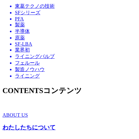
東葛テクノの技術
SFシリーズ
PFA
製薬
半導体
原薬
SF-LBA
業界初
ライニングバルブ
フェルール
製造ノウハウ
ライニング
CONTENTS
コンテンツ
ABOUT US
わたしたちについて