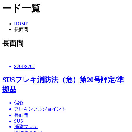
ード一覧
HOME
長面間
長面間
S791/S792
SUSフレキ消防法（危）第20号評定/準
拠品
偏心
フレキシブルジョイント
長面間
SUS
消防フレキ