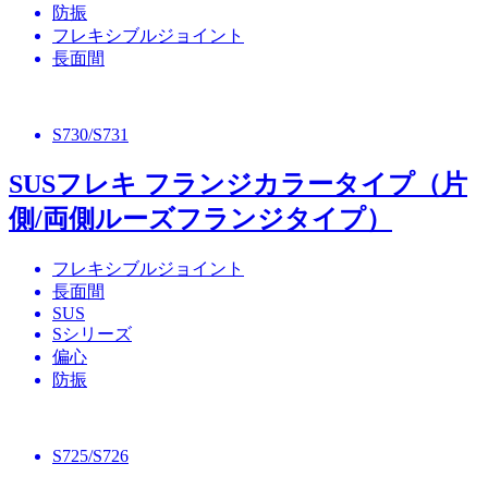
防振
フレキシブルジョイント
長面間
S730/S731
SUSフレキ フランジカラータイプ（片
側/両側ルーズフランジタイプ）
フレキシブルジョイント
長面間
SUS
Sシリーズ
偏心
防振
S725/S726