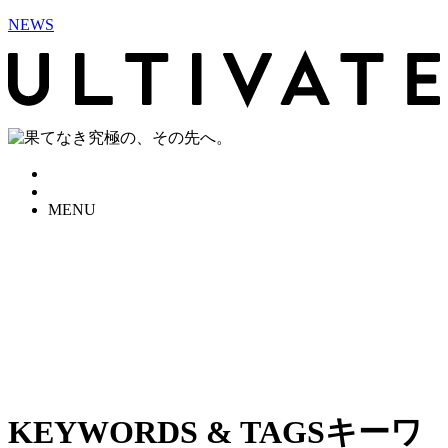
NEWS
MENU
KEYWORDS & TAGS
キーワ