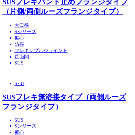
SUSフレキバンド止めフランジタイプ
（片側/両側ルーズフランジタイプ）
大口径
Sシリーズ
偏心
防振
フレキシブルジョイント
長面間
SUS
S733
SUSフレキ無溶接タイプ（両側ルーズ
フランジタイプ）
SUS
Sシリーズ
偏心