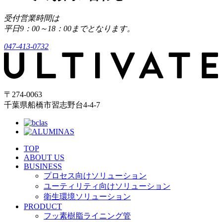
受付営業時間は
平日9：00～18：00までとなります。
047-413-0732
〒274-0063
千葉県船橋市習志野台4-4-7
TOP
ABOUT US
BUSINESS
プロセス向けソリューション
ユーティリティ向けソリューション
衛生環境ソリューション
PRODUCT
フッ素樹脂ライニング管