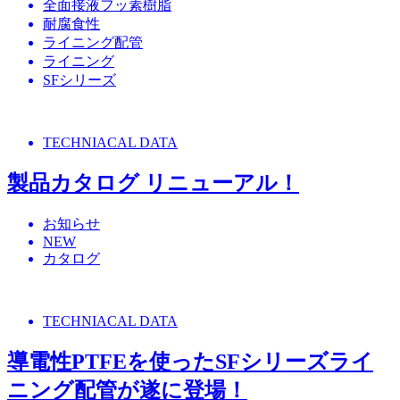
全面接液フッ素樹脂
耐腐食性
ライニング配管
ライニング
SFシリーズ
TECHNIACAL DATA
製品カタログ リニューアル！
お知らせ
NEW
カタログ
TECHNIACAL DATA
導電性PTFEを使ったSFシリーズライ
ニング配管が遂に登場！