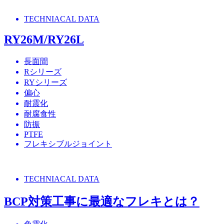
TECHNIACAL DATA
RY26M/RY26L
長面間
Rシリーズ
RYシリーズ
偏心
耐震化
耐腐食性
防振
PTFE
フレキシブルジョイント
TECHNIACAL DATA
BCP対策工事に最適なフレキとは？